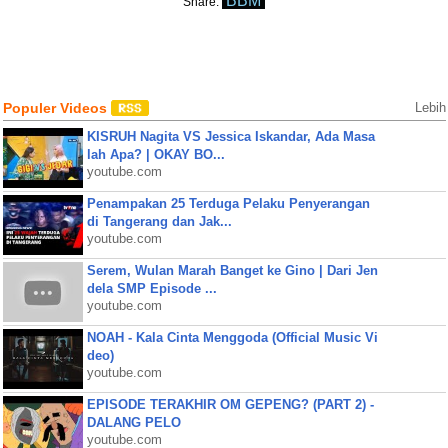
BBM
Share:
Populer Videos
Lebih
KISRUH Nagita VS Jessica Iskandar, Ada Masa
lah Apa? | OKAY BO...
youtube.com
Penampakan 25 Terduga Pelaku Penyerangan
di Tangerang dan Jak...
youtube.com
Serem, Wulan Marah Banget ke Gino | Dari Jen
dela SMP Episode ...
youtube.com
NOAH - Kala Cinta Menggoda (Official Music Vi
deo)
youtube.com
EPISODE TERAKHIR OM GEPENG? (PART 2) -
DALANG PELO
youtube.com