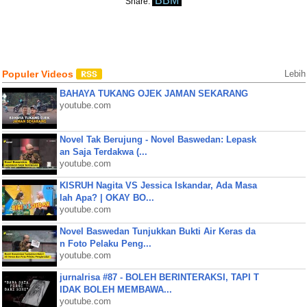
BBM
Share:
Populer Videos
Lebih
BAHAYA TUKANG OJEK JAMAN SEKARANG
youtube.com
Novel Tak Berujung - Novel Baswedan: Lepask
an Saja Terdakwa (...
youtube.com
KISRUH Nagita VS Jessica Iskandar, Ada Masa
lah Apa? | OKAY BO...
youtube.com
Novel Baswedan Tunjukkan Bukti Air Keras da
n Foto Pelaku Peng...
youtube.com
jurnalrisa #87 - BOLEH BERINTERAKSI, TAPI T
IDAK BOLEH MEMBAWA...
youtube.com