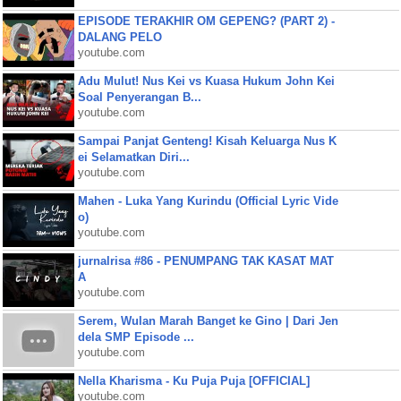
EPISODE TERAKHIR OM GEPENG? (PART 2) -
DALANG PELO
youtube.com
Adu Mulut! Nus Kei vs Kuasa Hukum John Kei
Soal Penyerangan B...
youtube.com
Sampai Panjat Genteng! Kisah Keluarga Nus K
ei Selamatkan Diri...
youtube.com
Mahen - Luka Yang Kurindu (Official Lyric Vide
o)
youtube.com
jurnalrisa #86 - PENUMPANG TAK KASAT MAT
A
youtube.com
Serem, Wulan Marah Banget ke Gino | Dari Jen
dela SMP Episode ...
youtube.com
Nella Kharisma - Ku Puja Puja [OFFICIAL]
youtube.com