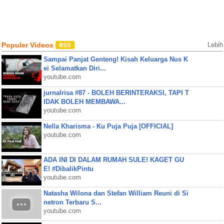
Populer Videos
Lebih
Sampai Panjat Genteng! Kisah Keluarga Nus K
ei Selamatkan Diri...
youtube.com
jurnalrisa #87 - BOLEH BERINTERAKSI, TAPI T
IDAK BOLEH MEMBAWA...
youtube.com
Nella Kharisma - Ku Puja Puja [OFFICIAL]
youtube.com
ADA INI DI DALAM RUMAH SULE! KAGET GU
E! #DibalikPintu
youtube.com
Natasha Wilona dan Stefan William Reuni di Si
netron Terbaru S...
youtube.com