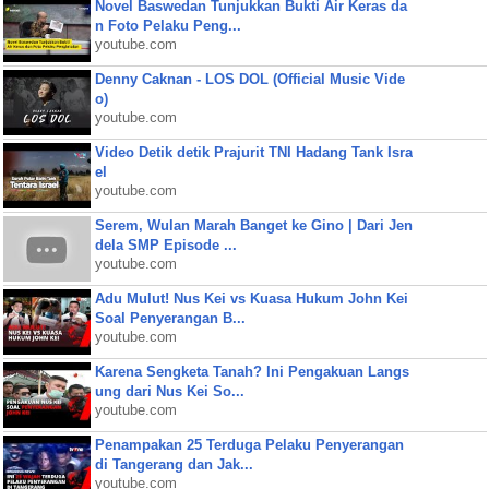
Novel Baswedan Tunjukkan Bukti Air Keras da
n Foto Pelaku Peng...
youtube.com
Denny Caknan - LOS DOL (Official Music Vide
o)
youtube.com
Video Detik detik Prajurit TNI Hadang Tank Isra
el
youtube.com
Serem, Wulan Marah Banget ke Gino | Dari Jen
dela SMP Episode ...
youtube.com
Adu Mulut! Nus Kei vs Kuasa Hukum John Kei
Soal Penyerangan B...
youtube.com
Karena Sengketa Tanah? Ini Pengakuan Langs
ung dari Nus Kei So...
youtube.com
Penampakan 25 Terduga Pelaku Penyerangan
di Tangerang dan Jak...
youtube.com