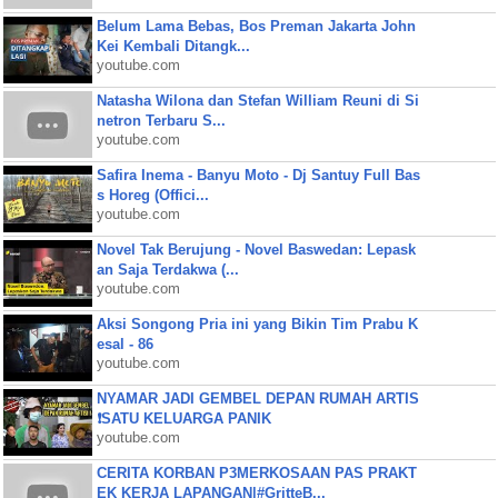
Belum Lama Bebas, Bos Preman Jakarta John
Kei Kembali Ditangk...
youtube.com
Natasha Wilona dan Stefan William Reuni di Si
netron Terbaru S...
youtube.com
Safira Inema - Banyu Moto - Dj Santuy Full Bas
s Horeg (Offici...
youtube.com
Novel Tak Berujung - Novel Baswedan: Lepask
an Saja Terdakwa (...
youtube.com
Aksi Songong Pria ini yang Bikin Tim Prabu K
esal - 86
youtube.com
NYAMAR JADI GEMBEL DEPAN RUMAH ARTIS
❗SATU KELUARGA PANIK
youtube.com
CERITA KORBAN P3MERKOSAAN PAS PRAKT
EK KERJA LAPANGAN|#GritteB...