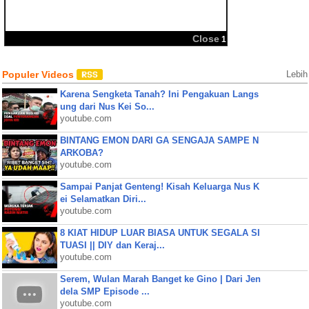
BBM
Share:
Close
1
Populer Videos
Lebih
Karena Sengketa Tanah? Ini Pengakuan Langs
ung dari Nus Kei So...
youtube.com
BINTANG EMON DARI GA SENGAJA SAMPE N
ARKOBA?
youtube.com
Sampai Panjat Genteng! Kisah Keluarga Nus K
ei Selamatkan Diri...
youtube.com
8 KIAT HIDUP LUAR BIASA UNTUK SEGALA SI
TUASI || DIY dan Keraj...
youtube.com
Serem, Wulan Marah Banget ke Gino | Dari Jen
dela SMP Episode ...
youtube.com