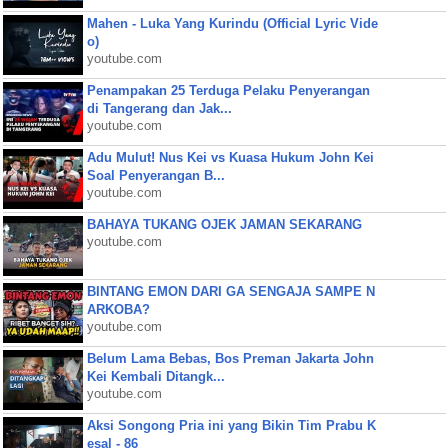
Mahen - Luka Yang Kurindu (Official Lyric Vide
o)
youtube.com
Penampakan 25 Terduga Pelaku Penyerangan
di Tangerang dan Jak...
youtube.com
Adu Mulut! Nus Kei vs Kuasa Hukum John Kei
Soal Penyerangan B...
youtube.com
BAHAYA TUKANG OJEK JAMAN SEKARANG
youtube.com
BINTANG EMON DARI GA SENGAJA SAMPE N
ARKOBA?
youtube.com
Belum Lama Bebas, Bos Preman Jakarta John
Kei Kembali Ditangk...
youtube.com
Aksi Songong Pria ini yang Bikin Tim Prabu K
esal - 86