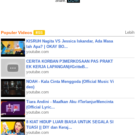
BBM
Share:
Populer Videos
Lebih
KISRUH Nagita VS Jessica Iskandar, Ada Masa
lah Apa? | OKAY BO...
youtube.com
CERITA KORBAN P3MERKOSAAN PAS PRAKT
EK KERJA LAPANGAN|#GritteB...
youtube.com
NOAH - Kala Cinta Menggoda (Official Music Vi
deo)
youtube.com
Tiara Andini - Maafkan Aku #TerlanjurMencinta
(Official Lyric...
youtube.com
8 KIAT HIDUP LUAR BIASA UNTUK SEGALA SI
TUASI || DIY dan Keraj...
youtube.com