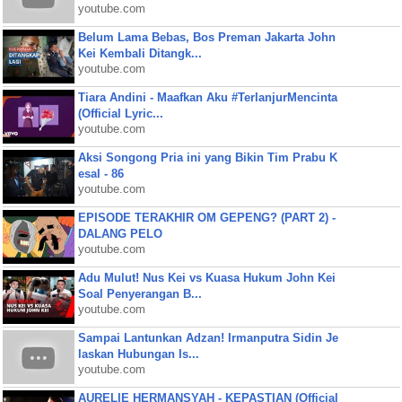
youtube.com
Belum Lama Bebas, Bos Preman Jakarta John
Kei Kembali Ditangk...
youtube.com
Tiara Andini - Maafkan Aku #TerlanjurMencinta
(Official Lyric...
youtube.com
Aksi Songong Pria ini yang Bikin Tim Prabu K
esal - 86
youtube.com
EPISODE TERAKHIR OM GEPENG? (PART 2) -
DALANG PELO
youtube.com
Adu Mulut! Nus Kei vs Kuasa Hukum John Kei
Soal Penyerangan B...
youtube.com
Sampai Lantunkan Adzan! Irmanputra Sidin Je
laskan Hubungan Is...
youtube.com
AURELIE HERMANSYAH - KEPASTIAN (Official