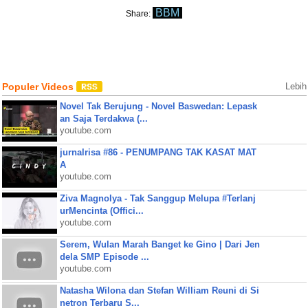
BBM
Share:
Populer Videos
Lebih
Novel Tak Berujung - Novel Baswedan: Lepask
an Saja Terdakwa (...
youtube.com
jurnalrisa #86 - PENUMPANG TAK KASAT MAT
A
youtube.com
Ziva Magnolya - Tak Sanggup Melupa #Terlanj
urMencinta (Offici...
youtube.com
Serem, Wulan Marah Banget ke Gino | Dari Jen
dela SMP Episode ...
youtube.com
Natasha Wilona dan Stefan William Reuni di Si
netron Terbaru S...