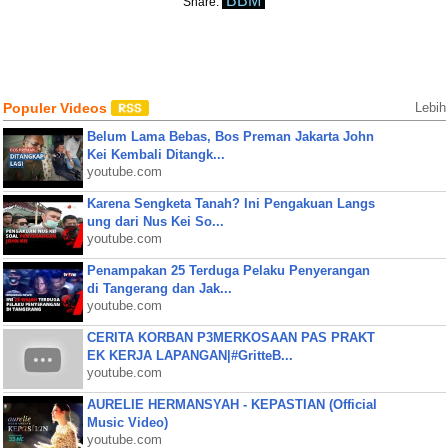
BBM
Share:
Populer Videos
Lebih
Belum Lama Bebas, Bos Preman Jakarta John
Kei Kembali Ditangk...
youtube.com
Karena Sengketa Tanah? Ini Pengakuan Langs
ung dari Nus Kei So...
youtube.com
Penampakan 25 Terduga Pelaku Penyerangan
di Tangerang dan Jak...
youtube.com
CERITA KORBAN P3MERKOSAAN PAS PRAKT
EK KERJA LAPANGAN|#GritteB...
youtube.com
AURELIE HERMANSYAH - KEPASTIAN (Official
Music Video)
youtube.com