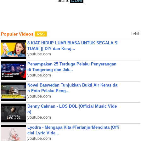
BBM
Share:
Populer Videos
Lebih
8 KIAT HIDUP LUAR BIASA UNTUK SEGALA SI
TUASI || DIY dan Keraj...
youtube.com
Penampakan 25 Terduga Pelaku Penyerangan
di Tangerang dan Jak...
youtube.com
Novel Baswedan Tunjukkan Bukti Air Keras da
n Foto Pelaku Peng...
youtube.com
Denny Caknan - LOS DOL (Official Music Vide
o)
youtube.com
Lyodra - Mengapa Kita #TerlanjurMencinta (Offi
cial Lyric Vide...
youtube.com