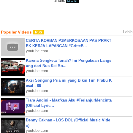
BBM
Share:
Populer Videos
Lebih
CERITA KORBAN P3MERKOSAAN PAS PRAKT
EK KERJA LAPANGAN|#GritteB...
youtube.com
Karena Sengketa Tanah? Ini Pengakuan Langs
ung dari Nus Kei So...
youtube.com
Aksi Songong Pria ini yang Bikin Tim Prabu K
esal - 86
youtube.com
Tiara Andini - Maafkan Aku #TerlanjurMencinta
(Official Lyric...
youtube.com
Denny Caknan - LOS DOL (Official Music Vide
o)
youtube.com