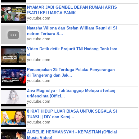
NYAMAR JADI GEMBEL DEPAN RUMAH ARTIS
❗SATU KELUARGA PANIK
youtube.com
Natasha Wilona dan Stefan William Reuni di Si
netron Terbaru S...
youtube.com
Video Detik detik Prajurit TNI Hadang Tank Isra
el
youtube.com
Penampakan 25 Terduga Pelaku Penyerangan
di Tangerang dan Jak...
youtube.com
Ziva Magnolya - Tak Sanggup Melupa #Terlanj
urMencinta (Offici...
youtube.com
8 KIAT HIDUP LUAR BIASA UNTUK SEGALA SI
TUASI || DIY dan Keraj...
youtube.com
AURELIE HERMANSYAH - KEPASTIAN (Official
Music Video)