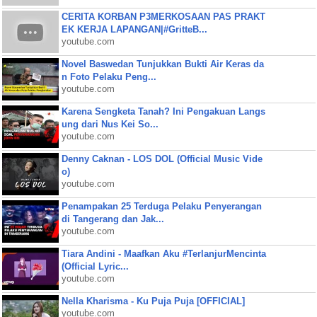
CERITA KORBAN P3MERKOSAAN PAS PRAKT
EK KERJA LAPANGAN|#GritteB...
youtube.com
Novel Baswedan Tunjukkan Bukti Air Keras da
n Foto Pelaku Peng...
youtube.com
Karena Sengketa Tanah? Ini Pengakuan Langs
ung dari Nus Kei So...
youtube.com
Denny Caknan - LOS DOL (Official Music Vide
o)
youtube.com
Penampakan 25 Terduga Pelaku Penyerangan
di Tangerang dan Jak...
youtube.com
Tiara Andini - Maafkan Aku #TerlanjurMencinta
(Official Lyric...
youtube.com
Nella Kharisma - Ku Puja Puja [OFFICIAL]
youtube.com