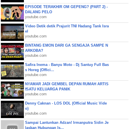
EPISODE TERAKHIR OM GEPENG? (PART 2) -
DALANG PELO
youtube.com
Video Detik detik Prajurit TNI Hadang Tank Isra
el
youtube.com
BINTANG EMON DARI GA SENGAJA SAMPE N
ARKOBA?
youtube.com
Safira Inema - Banyu Moto - Dj Santuy Full Bas
s Horeg (Offici...
youtube.com
NYAMAR JADI GEMBEL DEPAN RUMAH ARTIS
❗SATU KELUARGA PANIK
youtube.com
Denny Caknan - LOS DOL (Official Music Vide
o)
youtube.com
Sampai Lantunkan Adzan! Irmanputra Sidin Je
laskan Hubungan Is...