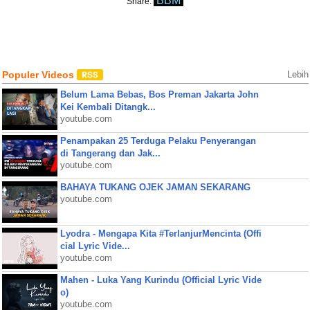
BBM
Share:
Populer Videos
Lebih
Belum Lama Bebas, Bos Preman Jakarta John
Kei Kembali Ditangk...
youtube.com
Penampakan 25 Terduga Pelaku Penyerangan
di Tangerang dan Jak...
youtube.com
BAHAYA TUKANG OJEK JAMAN SEKARANG
youtube.com
Lyodra - Mengapa Kita #TerlanjurMencinta (Offi
cial Lyric Vide...
youtube.com
Mahen - Luka Yang Kurindu (Official Lyric Vide
o)
youtube.com