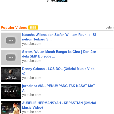
BBM
Share:
Populer Videos
Lebih
Natasha Wilona dan Stefan William Reuni di Si
netron Terbaru S...
youtube.com
Serem, Wulan Marah Banget ke Gino | Dari Jen
dela SMP Episode ...
youtube.com
Denny Caknan - LOS DOL (Official Music Vide
o)
youtube.com
jurnalrisa #86 - PENUMPANG TAK KASAT MAT
A
youtube.com
AURELIE HERMANSYAH - KEPASTIAN (Official
Music Video)
youtube.com