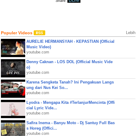
BBM
Share:
Populer Videos
Lebih
AURELIE HERMANSYAH - KEPASTIAN (Official
Music Video)
youtube.com
Denny Caknan - LOS DOL (Official Music Vide
o)
youtube.com
Karena Sengketa Tanah? Ini Pengakuan Langs
ung dari Nus Kei So...
youtube.com
Lyodra - Mengapa Kita #TerlanjurMencinta (Offi
cial Lyric Vide...
youtube.com
Safira Inema - Banyu Moto - Dj Santuy Full Bas
s Horeg (Offici...
youtube.com