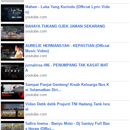
Mahen - Luka Yang Kurindu (Official Lyric Vide
o)
youtube.com
BAHAYA TUKANG OJEK JAMAN SEKARANG
youtube.com
AURELIE HERMANSYAH - KEPASTIAN (Official
Music Video)
youtube.com
jurnalrisa #86 - PENUMPANG TAK KASAT MAT
A
youtube.com
Sampai Panjat Genteng! Kisah Keluarga Nus K
ei Selamatkan Diri...
youtube.com
Video Detik detik Prajurit TNI Hadang Tank Isra
el
youtube.com
Safira Inema - Banyu Moto - Dj Santuy Full Bas
s Horeg (Offici...