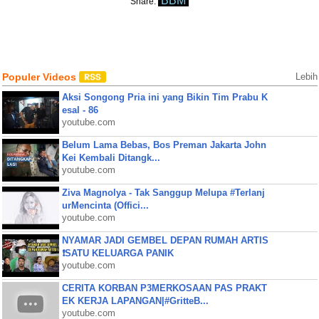
BBM
Share:
Populer Videos
Lebih
Aksi Songong Pria ini yang Bikin Tim Prabu K
esal - 86
youtube.com
Belum Lama Bebas, Bos Preman Jakarta John
Kei Kembali Ditangk...
youtube.com
Ziva Magnolya - Tak Sanggup Melupa #Terlanj
urMencinta (Offici...
youtube.com
NYAMAR JADI GEMBEL DEPAN RUMAH ARTIS
❗SATU KELUARGA PANIK
youtube.com
CERITA KORBAN P3MERKOSAAN PAS PRAKT
EK KERJA LAPANGAN|#GritteB...
youtube.com