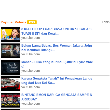
Populer Videos
Lebih
8 KIAT HIDUP LUAR BIASA UNTUK SEGALA SI
TUASI || DIY dan Keraj...
youtube.com
Belum Lama Bebas, Bos Preman Jakarta John
Kei Kembali Ditangk...
youtube.com
Mahen - Luka Yang Kurindu (Official Lyric Vide
o)
youtube.com
Karena Sengketa Tanah? Ini Pengakuan Langs
ung dari Nus Kei So...
youtube.com
BINTANG EMON DARI GA SENGAJA SAMPE N
ARKOBA?
youtube.com