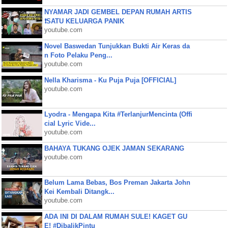
NYAMAR JADI GEMBEL DEPAN RUMAH ARTIS
❗SATU KELUARGA PANIK
youtube.com
Novel Baswedan Tunjukkan Bukti Air Keras da
n Foto Pelaku Peng...
youtube.com
Nella Kharisma - Ku Puja Puja [OFFICIAL]
youtube.com
Lyodra - Mengapa Kita #TerlanjurMencinta (Offi
cial Lyric Vide...
youtube.com
BAHAYA TUKANG OJEK JAMAN SEKARANG
youtube.com
Belum Lama Bebas, Bos Preman Jakarta John
Kei Kembali Ditangk...
youtube.com
ADA INI DI DALAM RUMAH SULE! KAGET GU
E! #DibalikPintu