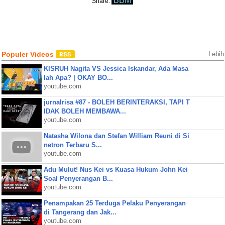
BBM
Share:
Populer Videos
Lebih
KISRUH Nagita VS Jessica Iskandar, Ada Masa
lah Apa? | OKAY BO...
youtube.com
jurnalrisa #87 - BOLEH BERINTERAKSI, TAPI T
IDAK BOLEH MEMBAWA...
youtube.com
Natasha Wilona dan Stefan William Reuni di Si
netron Terbaru S...
youtube.com
Adu Mulut! Nus Kei vs Kuasa Hukum John Kei
Soal Penyerangan B...
youtube.com
Penampakan 25 Terduga Pelaku Penyerangan
di Tangerang dan Jak...
youtube.com