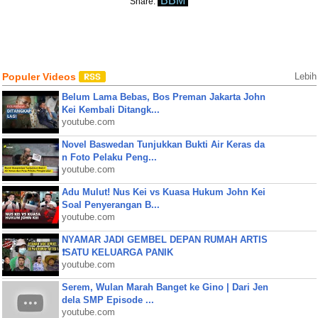
BBM
Share:
Populer Videos
Lebih
Belum Lama Bebas, Bos Preman Jakarta John
Kei Kembali Ditangk...
youtube.com
Novel Baswedan Tunjukkan Bukti Air Keras da
n Foto Pelaku Peng...
youtube.com
Adu Mulut! Nus Kei vs Kuasa Hukum John Kei
Soal Penyerangan B...
youtube.com
NYAMAR JADI GEMBEL DEPAN RUMAH ARTIS
❗SATU KELUARGA PANIK
youtube.com
Serem, Wulan Marah Banget ke Gino | Dari Jen
dela SMP Episode ...
youtube.com