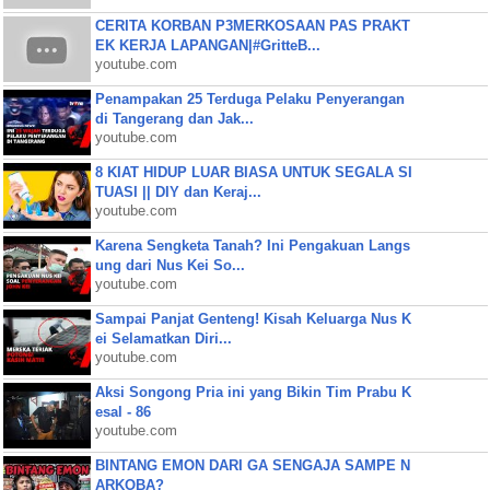
CERITA KORBAN P3MERKOSAAN PAS PRAKT
EK KERJA LAPANGAN|#GritteB...
youtube.com
Penampakan 25 Terduga Pelaku Penyerangan
di Tangerang dan Jak...
youtube.com
8 KIAT HIDUP LUAR BIASA UNTUK SEGALA SI
TUASI || DIY dan Keraj...
youtube.com
Karena Sengketa Tanah? Ini Pengakuan Langs
ung dari Nus Kei So...
youtube.com
Sampai Panjat Genteng! Kisah Keluarga Nus K
ei Selamatkan Diri...
youtube.com
Aksi Songong Pria ini yang Bikin Tim Prabu K
esal - 86
youtube.com
BINTANG EMON DARI GA SENGAJA SAMPE N
ARKOBA?