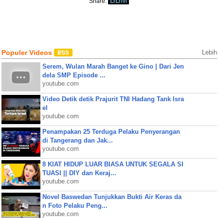
BBM
Share:
Populer Videos
Lebih
Serem, Wulan Marah Banget ke Gino | Dari Jen
dela SMP Episode ...
youtube.com
Video Detik detik Prajurit TNI Hadang Tank Isra
el
youtube.com
Penampakan 25 Terduga Pelaku Penyerangan
di Tangerang dan Jak...
youtube.com
8 KIAT HIDUP LUAR BIASA UNTUK SEGALA SI
TUASI || DIY dan Keraj...
youtube.com
Novel Baswedan Tunjukkan Bukti Air Keras da
n Foto Pelaku Peng...
youtube.com