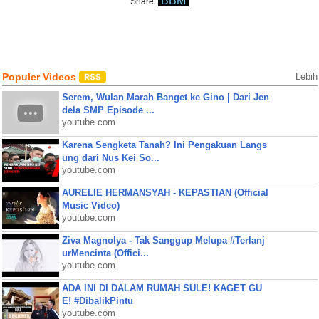
BBM
Share:
Populer Videos
Lebih
Serem, Wulan Marah Banget ke Gino | Dari Jen
dela SMP Episode ...
youtube.com
Karena Sengketa Tanah? Ini Pengakuan Langs
ung dari Nus Kei So...
youtube.com
AURELIE HERMANSYAH - KEPASTIAN (Official
Music Video)
youtube.com
Ziva Magnolya - Tak Sanggup Melupa #Terlanj
urMencinta (Offici...
youtube.com
ADA INI DI DALAM RUMAH SULE! KAGET GU
E! #DibalikPintu
youtube.com