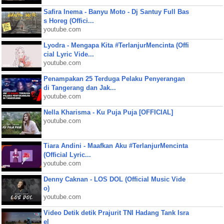
Safira Inema - Banyu Moto - Dj Santuy Full Bas
s Horeg (Offici...
youtube.com
Lyodra - Mengapa Kita #TerlanjurMencinta (Offi
cial Lyric Vide...
youtube.com
Penampakan 25 Terduga Pelaku Penyerangan
di Tangerang dan Jak...
youtube.com
Nella Kharisma - Ku Puja Puja [OFFICIAL]
youtube.com
Tiara Andini - Maafkan Aku #TerlanjurMencinta
(Official Lyric...
youtube.com
Denny Caknan - LOS DOL (Official Music Vide
o)
youtube.com
Video Detik detik Prajurit TNI Hadang Tank Isra
el