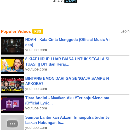
BBM
Share:
Populer Videos
Lebih
NOAH - Kala Cinta Menggoda (Official Music Vi
deo)
youtube.com
8 KIAT HIDUP LUAR BIASA UNTUK SEGALA SI
TUASI || DIY dan Keraj...
youtube.com
BINTANG EMON DARI GA SENGAJA SAMPE N
ARKOBA?
youtube.com
Tiara Andini - Maafkan Aku #TerlanjurMencinta
(Official Lyric...
youtube.com
Sampai Lantunkan Adzan! Irmanputra Sidin Je
laskan Hubungan Is...
youtube.com