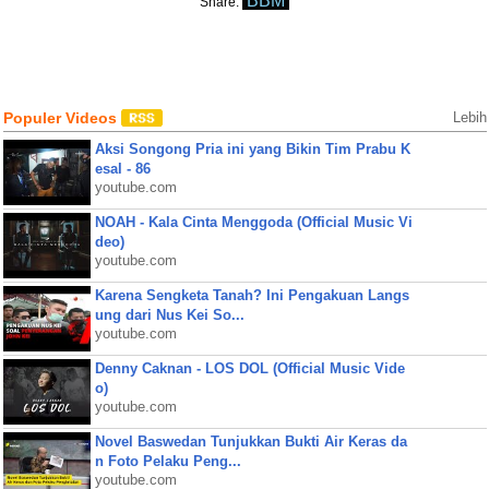
BBM
Share:
Populer Videos
Lebih
Aksi Songong Pria ini yang Bikin Tim Prabu K
esal - 86
youtube.com
NOAH - Kala Cinta Menggoda (Official Music Vi
deo)
youtube.com
Karena Sengketa Tanah? Ini Pengakuan Langs
ung dari Nus Kei So...
youtube.com
Denny Caknan - LOS DOL (Official Music Vide
o)
youtube.com
Novel Baswedan Tunjukkan Bukti Air Keras da
n Foto Pelaku Peng...
youtube.com