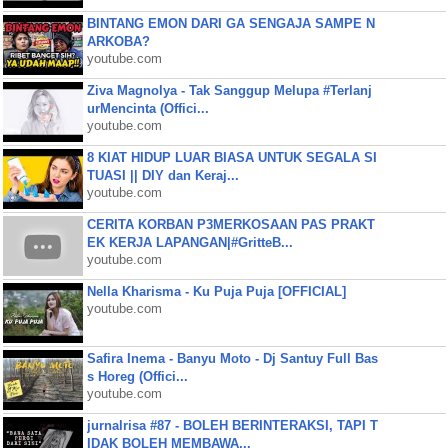
BINTANG EMON DARI GA SENGAJA SAMPE N
ARKOBA?
youtube.com
Ziva Magnolya - Tak Sanggup Melupa #Terlanj
urMencinta (Offici...
youtube.com
8 KIAT HIDUP LUAR BIASA UNTUK SEGALA SI
TUASI || DIY dan Keraj...
youtube.com
CERITA KORBAN P3MERKOSAAN PAS PRAKT
EK KERJA LAPANGAN|#GritteB...
youtube.com
Nella Kharisma - Ku Puja Puja [OFFICIAL]
youtube.com
Safira Inema - Banyu Moto - Dj Santuy Full Bas
s Horeg (Offici...
youtube.com
jurnalrisa #87 - BOLEH BERINTERAKSI, TAPI T
IDAK BOLEH MEMBAWA...