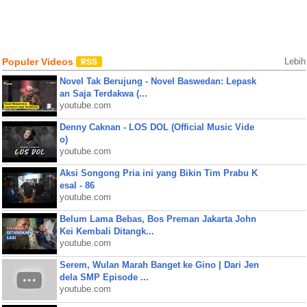
Populer Videos
Lebih
Novel Tak Berujung - Novel Baswedan: Lepask
an Saja Terdakwa (...
youtube.com
Denny Caknan - LOS DOL (Official Music Vide
o)
youtube.com
Aksi Songong Pria ini yang Bikin Tim Prabu K
esal - 86
youtube.com
Belum Lama Bebas, Bos Preman Jakarta John
Kei Kembali Ditangk...
youtube.com
Serem, Wulan Marah Banget ke Gino | Dari Jen
dela SMP Episode ...
youtube.com