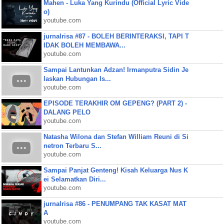
Mahen - Luka Yang Kurindu (Official Lyric Vide
o)
youtube.com
jurnalrisa #87 - BOLEH BERINTERAKSI, TAPI T
IDAK BOLEH MEMBAWA...
youtube.com
Sampai Lantunkan Adzan! Irmanputra Sidin Je
laskan Hubungan Is...
youtube.com
EPISODE TERAKHIR OM GEPENG? (PART 2) -
DALANG PELO
youtube.com
Natasha Wilona dan Stefan William Reuni di Si
netron Terbaru S...
youtube.com
Sampai Panjat Genteng! Kisah Keluarga Nus K
ei Selamatkan Diri...
youtube.com
jurnalrisa #86 - PENUMPANG TAK KASAT MAT
A
youtube.com