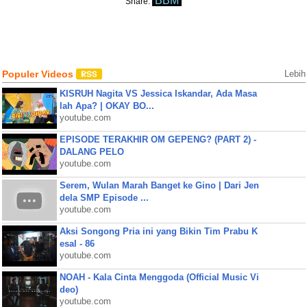
BBM
Share:
Populer Videos
Lebih
KISRUH Nagita VS Jessica Iskandar, Ada Masa
lah Apa? | OKAY BO...
youtube.com
EPISODE TERAKHIR OM GEPENG? (PART 2) -
DALANG PELO
youtube.com
Serem, Wulan Marah Banget ke Gino | Dari Jen
dela SMP Episode ...
youtube.com
Aksi Songong Pria ini yang Bikin Tim Prabu K
esal - 86
youtube.com
NOAH - Kala Cinta Menggoda (Official Music Vi
deo)
youtube.com