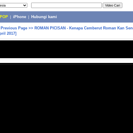
-POP
|
iPhone
|
Hubungi kami
>
Previous Page
>>
ROMAN PICISAN - Kenapa Cemberut Roman Kan Sen
pril 2017]