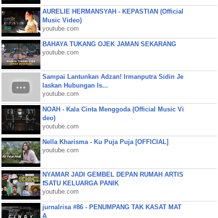
AURELIE HERMANSYAH - KEPASTIAN (Official
Music Video)
youtube.com
BAHAYA TUKANG OJEK JAMAN SEKARANG
youtube.com
Sampai Lantunkan Adzan! Irmanputra Sidin Je
laskan Hubungan Is...
youtube.com
NOAH - Kala Cinta Menggoda (Official Music Vi
deo)
youtube.com
Nella Kharisma - Ku Puja Puja [OFFICIAL]
youtube.com
NYAMAR JADI GEMBEL DEPAN RUMAH ARTIS
❗SATU KELUARGA PANIK
youtube.com
jurnalrisa #86 - PENUMPANG TAK KASAT MAT
A