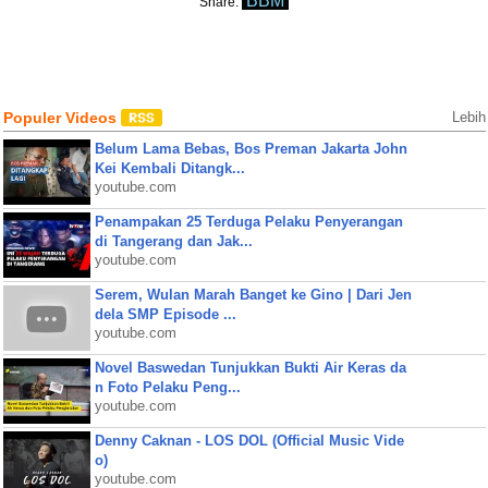
BBM
Share:
Populer Videos
Lebih
Belum Lama Bebas, Bos Preman Jakarta John
Kei Kembali Ditangk...
youtube.com
Penampakan 25 Terduga Pelaku Penyerangan
di Tangerang dan Jak...
youtube.com
Serem, Wulan Marah Banget ke Gino | Dari Jen
dela SMP Episode ...
youtube.com
Novel Baswedan Tunjukkan Bukti Air Keras da
n Foto Pelaku Peng...
youtube.com
Denny Caknan - LOS DOL (Official Music Vide
o)
youtube.com