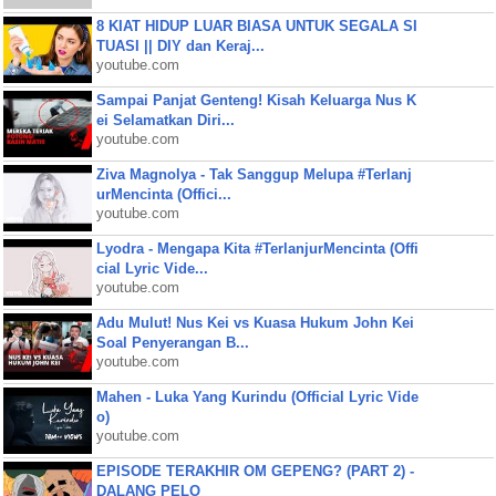
8 KIAT HIDUP LUAR BIASA UNTUK SEGALA SI
TUASI || DIY dan Keraj...
youtube.com
Sampai Panjat Genteng! Kisah Keluarga Nus K
ei Selamatkan Diri...
youtube.com
Ziva Magnolya - Tak Sanggup Melupa #Terlanj
urMencinta (Offici...
youtube.com
Lyodra - Mengapa Kita #TerlanjurMencinta (Offi
cial Lyric Vide...
youtube.com
Adu Mulut! Nus Kei vs Kuasa Hukum John Kei
Soal Penyerangan B...
youtube.com
Mahen - Luka Yang Kurindu (Official Lyric Vide
o)
youtube.com
EPISODE TERAKHIR OM GEPENG? (PART 2) -
DALANG PELO