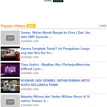
BBM
Share:
Populer Videos
Lebih
Serem, Wulan Marah Banget ke Gino | Dari Jen
dela SMP Episode ...
youtube.com
Karena Sengketa Tanah? Ini Pengakuan Langs
ung dari Nus Kei So...
youtube.com
Tiara Andini - Maafkan Aku #TerlanjurMencinta
(Official Lyric...
youtube.com
NYAMAR JADI GEMBEL DEPAN RUMAH ARTIS
❗SATU KELUARGA PANIK
youtube.com
Natasha Wilona dan Stefan William Reuni di Si
netron Terbaru S...
youtube.com