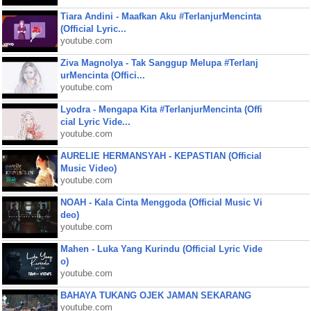
Tiara Andini - Maafkan Aku #TerlanjurMencinta
(Official Lyric...
youtube.com
Ziva Magnolya - Tak Sanggup Melupa #Terlanj
urMencinta (Offici...
youtube.com
Lyodra - Mengapa Kita #TerlanjurMencinta (Offi
cial Lyric Vide...
youtube.com
AURELIE HERMANSYAH - KEPASTIAN (Official
Music Video)
youtube.com
NOAH - Kala Cinta Menggoda (Official Music Vi
deo)
youtube.com
Mahen - Luka Yang Kurindu (Official Lyric Vide
o)
youtube.com
BAHAYA TUKANG OJEK JAMAN SEKARANG
youtube.com