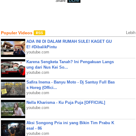
BBM
Share:
Populer Videos
Lebih
ADA INI DI DALAM RUMAH SULE! KAGET GU
E! #DibalikPintu
youtube.com
Karena Sengketa Tanah? Ini Pengakuan Langs
ung dari Nus Kei So...
youtube.com
Safira Inema - Banyu Moto - Dj Santuy Full Bas
s Horeg (Offici...
youtube.com
Nella Kharisma - Ku Puja Puja [OFFICIAL]
youtube.com
Aksi Songong Pria ini yang Bikin Tim Prabu K
esal - 86
youtube.com