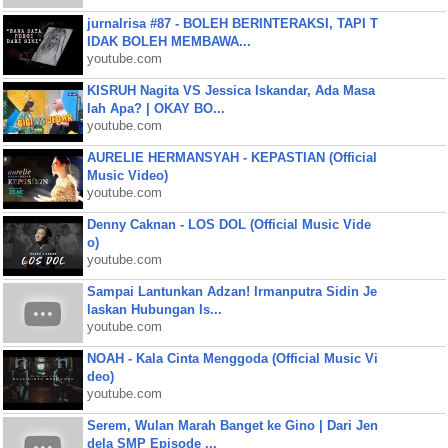
jurnalrisa #87 - BOLEH BERINTERAKSI, TAPI T
IDAK BOLEH MEMBAWA...
youtube.com
KISRUH Nagita VS Jessica Iskandar, Ada Masa
lah Apa? | OKAY BO...
youtube.com
AURELIE HERMANSYAH - KEPASTIAN (Official
Music Video)
youtube.com
Denny Caknan - LOS DOL (Official Music Vide
o)
youtube.com
Sampai Lantunkan Adzan! Irmanputra Sidin Je
laskan Hubungan Is...
youtube.com
NOAH - Kala Cinta Menggoda (Official Music Vi
deo)
youtube.com
Serem, Wulan Marah Banget ke Gino | Dari Jen
dela SMP Episode ...