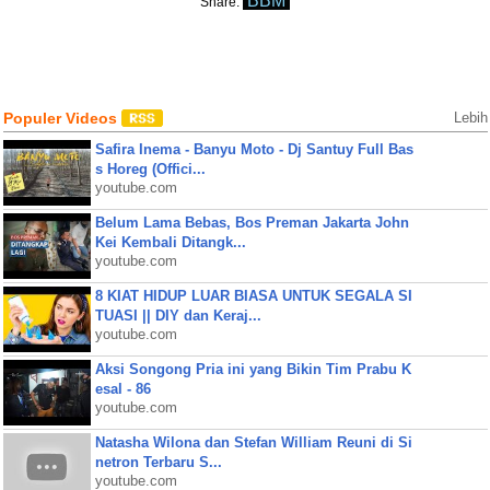
BBM
Share:
Populer Videos
Lebih
Safira Inema - Banyu Moto - Dj Santuy Full Bas
s Horeg (Offici...
youtube.com
Belum Lama Bebas, Bos Preman Jakarta John
Kei Kembali Ditangk...
youtube.com
8 KIAT HIDUP LUAR BIASA UNTUK SEGALA SI
TUASI || DIY dan Keraj...
youtube.com
Aksi Songong Pria ini yang Bikin Tim Prabu K
esal - 86
youtube.com
Natasha Wilona dan Stefan William Reuni di Si
netron Terbaru S...
youtube.com