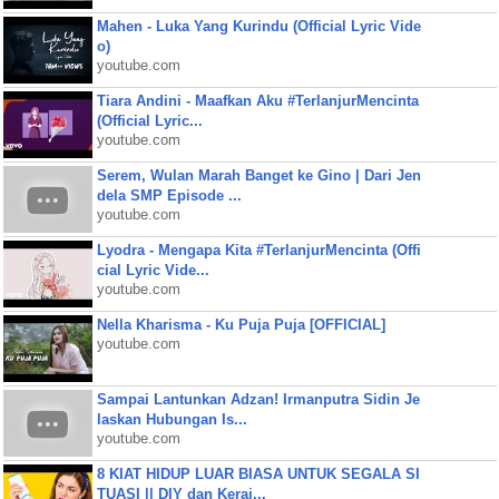
Mahen - Luka Yang Kurindu (Official Lyric Vide
o)
youtube.com
Tiara Andini - Maafkan Aku #TerlanjurMencinta
(Official Lyric...
youtube.com
Serem, Wulan Marah Banget ke Gino | Dari Jen
dela SMP Episode ...
youtube.com
Lyodra - Mengapa Kita #TerlanjurMencinta (Offi
cial Lyric Vide...
youtube.com
Nella Kharisma - Ku Puja Puja [OFFICIAL]
youtube.com
Sampai Lantunkan Adzan! Irmanputra Sidin Je
laskan Hubungan Is...
youtube.com
8 KIAT HIDUP LUAR BIASA UNTUK SEGALA SI
TUASI || DIY dan Keraj...