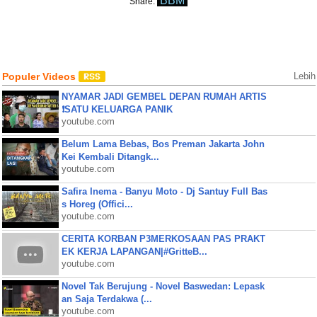
BBM
Share:
Populer Videos
Lebih
NYAMAR JADI GEMBEL DEPAN RUMAH ARTIS
❗SATU KELUARGA PANIK
youtube.com
Belum Lama Bebas, Bos Preman Jakarta John
Kei Kembali Ditangk...
youtube.com
Safira Inema - Banyu Moto - Dj Santuy Full Bas
s Horeg (Offici...
youtube.com
CERITA KORBAN P3MERKOSAAN PAS PRAKT
EK KERJA LAPANGAN|#GritteB...
youtube.com
Novel Tak Berujung - Novel Baswedan: Lepask
an Saja Terdakwa (...
youtube.com