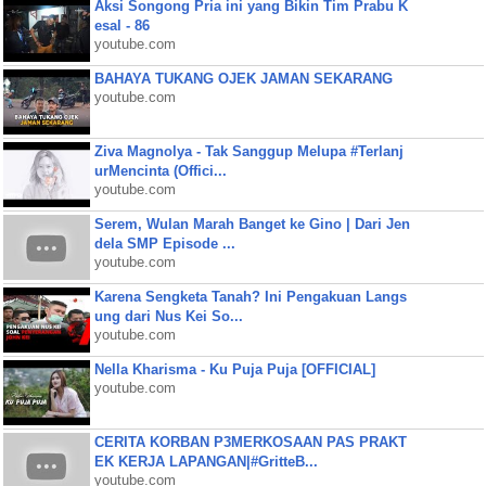
Aksi Songong Pria ini yang Bikin Tim Prabu K
esal - 86
youtube.com
BAHAYA TUKANG OJEK JAMAN SEKARANG
youtube.com
Ziva Magnolya - Tak Sanggup Melupa #Terlanj
urMencinta (Offici...
youtube.com
Serem, Wulan Marah Banget ke Gino | Dari Jen
dela SMP Episode ...
youtube.com
Karena Sengketa Tanah? Ini Pengakuan Langs
ung dari Nus Kei So...
youtube.com
Nella Kharisma - Ku Puja Puja [OFFICIAL]
youtube.com
CERITA KORBAN P3MERKOSAAN PAS PRAKT
EK KERJA LAPANGAN|#GritteB...
youtube.com