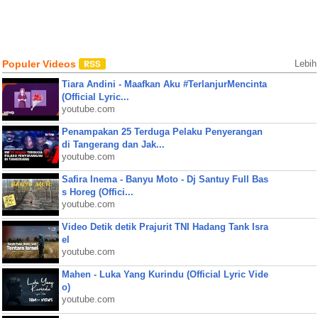
Populer Videos
Lebih
Tiara Andini - Maafkan Aku #TerlanjurMencinta
(Official Lyric...
youtube.com
Penampakan 25 Terduga Pelaku Penyerangan
di Tangerang dan Jak...
youtube.com
Safira Inema - Banyu Moto - Dj Santuy Full Bas
s Horeg (Offici...
youtube.com
Video Detik detik Prajurit TNI Hadang Tank Isra
el
youtube.com
Mahen - Luka Yang Kurindu (Official Lyric Vide
o)
youtube.com