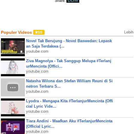
BBM
Share:
Populer Videos
Lebih
Novel Tak Berujung - Novel Baswedan: Lepask
an Saja Terdakwa (...
youtube.com
Ziva Magnolya - Tak Sanggup Melupa #Terlanj
urMencinta (Offici...
youtube.com
Natasha Wilona dan Stefan William Reuni di Si
netron Terbaru S...
youtube.com
Lyodra - Mengapa Kita #TerlanjurMencinta (Offi
cial Lyric Vide...
youtube.com
Tiara Andini - Maafkan Aku #TerlanjurMencinta
(Official Lyric...
youtube.com