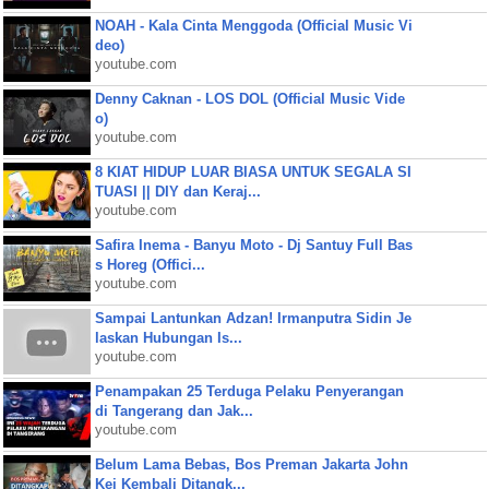
NOAH - Kala Cinta Menggoda (Official Music Vi
deo)
youtube.com
Denny Caknan - LOS DOL (Official Music Vide
o)
youtube.com
8 KIAT HIDUP LUAR BIASA UNTUK SEGALA SI
TUASI || DIY dan Keraj...
youtube.com
Safira Inema - Banyu Moto - Dj Santuy Full Bas
s Horeg (Offici...
youtube.com
Sampai Lantunkan Adzan! Irmanputra Sidin Je
laskan Hubungan Is...
youtube.com
Penampakan 25 Terduga Pelaku Penyerangan
di Tangerang dan Jak...
youtube.com
Belum Lama Bebas, Bos Preman Jakarta John
Kei Kembali Ditangk...