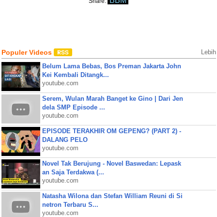
BBM
Share:
Populer Videos
Lebih
Belum Lama Bebas, Bos Preman Jakarta John
Kei Kembali Ditangk...
youtube.com
Serem, Wulan Marah Banget ke Gino | Dari Jen
dela SMP Episode ...
youtube.com
EPISODE TERAKHIR OM GEPENG? (PART 2) -
DALANG PELO
youtube.com
Novel Tak Berujung - Novel Baswedan: Lepask
an Saja Terdakwa (...
youtube.com
Natasha Wilona dan Stefan William Reuni di Si
netron Terbaru S...
youtube.com