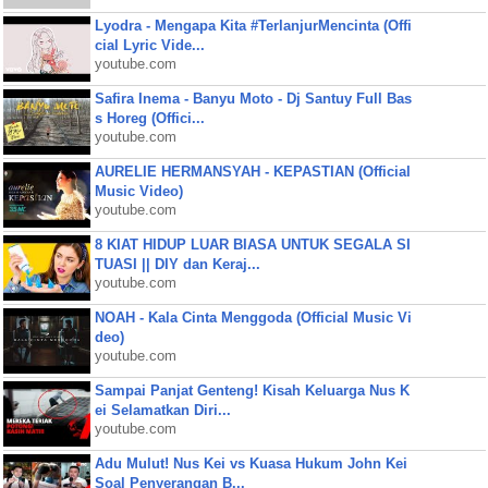
Lyodra - Mengapa Kita #TerlanjurMencinta (Offi
cial Lyric Vide...
youtube.com
Safira Inema - Banyu Moto - Dj Santuy Full Bas
s Horeg (Offici...
youtube.com
AURELIE HERMANSYAH - KEPASTIAN (Official
Music Video)
youtube.com
8 KIAT HIDUP LUAR BIASA UNTUK SEGALA SI
TUASI || DIY dan Keraj...
youtube.com
NOAH - Kala Cinta Menggoda (Official Music Vi
deo)
youtube.com
Sampai Panjat Genteng! Kisah Keluarga Nus K
ei Selamatkan Diri...
youtube.com
Adu Mulut! Nus Kei vs Kuasa Hukum John Kei
Soal Penyerangan B...