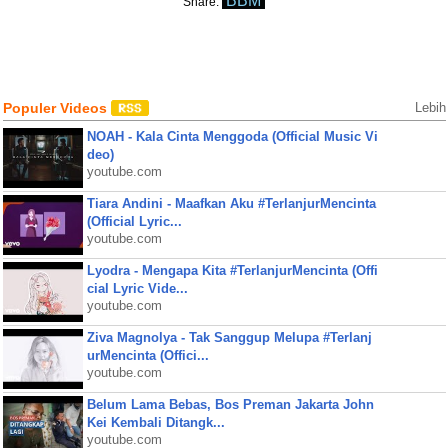
BBM
Share:
Populer Videos
Lebih
NOAH - Kala Cinta Menggoda (Official Music Vi
deo)
youtube.com
Tiara Andini - Maafkan Aku #TerlanjurMencinta
(Official Lyric...
youtube.com
Lyodra - Mengapa Kita #TerlanjurMencinta (Offi
cial Lyric Vide...
youtube.com
Ziva Magnolya - Tak Sanggup Melupa #Terlanj
urMencinta (Offici...
youtube.com
Belum Lama Bebas, Bos Preman Jakarta John
Kei Kembali Ditangk...
youtube.com