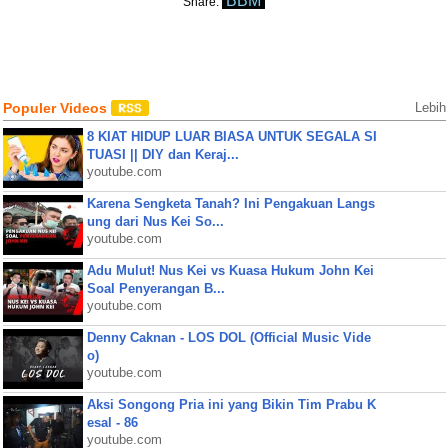
BBM
Share:
Populer Videos
Lebih
8 KIAT HIDUP LUAR BIASA UNTUK SEGALA SI
TUASI || DIY dan Keraj...
youtube.com
Karena Sengketa Tanah? Ini Pengakuan Langs
ung dari Nus Kei So...
youtube.com
Adu Mulut! Nus Kei vs Kuasa Hukum John Kei
Soal Penyerangan B...
youtube.com
Denny Caknan - LOS DOL (Official Music Vide
o)
youtube.com
Aksi Songong Pria ini yang Bikin Tim Prabu K
esal - 86
youtube.com