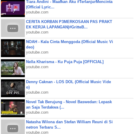
Tiara Andini - Maafkan Aku #TerlanjurMencinta
(Official Lyric...
youtube.com
CERITA KORBAN P3MERKOSAAN PAS PRAKT
EK KERJA LAPANGAN|#GritteB...
youtube.com
NOAH - Kala Cinta Menggoda (Official Music Vi
deo)
youtube.com
Nella Kharisma - Ku Puja Puja [OFFICIAL]
youtube.com
Denny Caknan - LOS DOL (Official Music Vide
o)
youtube.com
Novel Tak Berujung - Novel Baswedan: Lepask
an Saja Terdakwa (...
youtube.com
Natasha Wilona dan Stefan William Reuni di Si
netron Terbaru S...
youtube.com