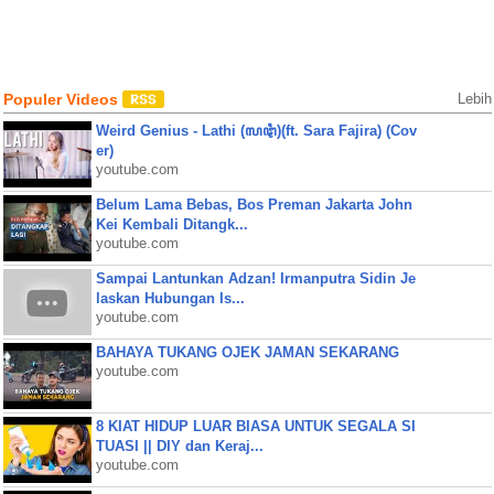
Populer Videos
Lebih
Weird Genius - Lathi (ꦭꦛꦶ)(ft. Sara Fajira) (Cov
er)
youtube.com
Belum Lama Bebas, Bos Preman Jakarta John
Kei Kembali Ditangk...
youtube.com
Sampai Lantunkan Adzan! Irmanputra Sidin Je
laskan Hubungan Is...
youtube.com
BAHAYA TUKANG OJEK JAMAN SEKARANG
youtube.com
8 KIAT HIDUP LUAR BIASA UNTUK SEGALA SI
TUASI || DIY dan Keraj...
youtube.com