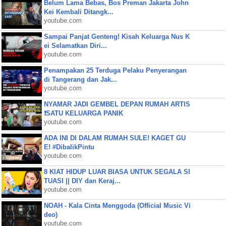
Belum Lama Bebas, Bos Preman Jakarta John
Kei Kembali Ditangk...
youtube.com
Sampai Panjat Genteng! Kisah Keluarga Nus K
ei Selamatkan Diri...
youtube.com
Penampakan 25 Terduga Pelaku Penyerangan
di Tangerang dan Jak...
youtube.com
NYAMAR JADI GEMBEL DEPAN RUMAH ARTIS
❗SATU KELUARGA PANIK
youtube.com
ADA INI DI DALAM RUMAH SULE! KAGET GU
E! #DibalikPintu
youtube.com
8 KIAT HIDUP LUAR BIASA UNTUK SEGALA SI
TUASI || DIY dan Keraj...
youtube.com
NOAH - Kala Cinta Menggoda (Official Music Vi
deo)
youtube.com