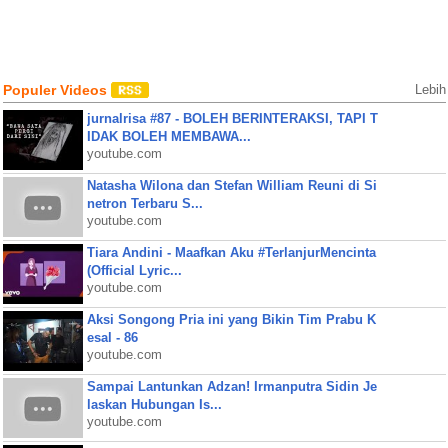
Populer Videos
Lebih
jurnalrisa #87 - BOLEH BERINTERAKSI, TAPI T
IDAK BOLEH MEMBAWA...
youtube.com
Natasha Wilona dan Stefan William Reuni di Si
netron Terbaru S...
youtube.com
Tiara Andini - Maafkan Aku #TerlanjurMencinta
(Official Lyric...
youtube.com
Aksi Songong Pria ini yang Bikin Tim Prabu K
esal - 86
youtube.com
Sampai Lantunkan Adzan! Irmanputra Sidin Je
laskan Hubungan Is...
youtube.com