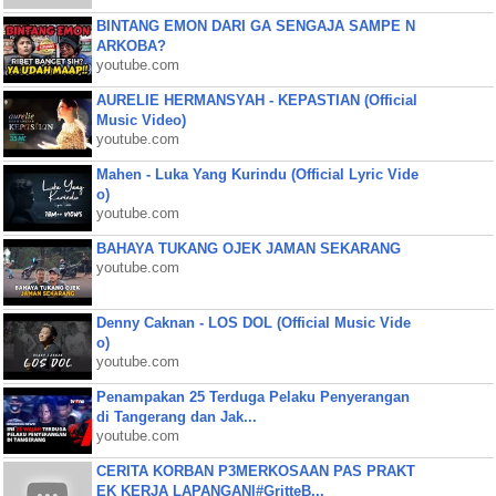
BINTANG EMON DARI GA SENGAJA SAMPE N
ARKOBA?
youtube.com
AURELIE HERMANSYAH - KEPASTIAN (Official
Music Video)
youtube.com
Mahen - Luka Yang Kurindu (Official Lyric Vide
o)
youtube.com
BAHAYA TUKANG OJEK JAMAN SEKARANG
youtube.com
Denny Caknan - LOS DOL (Official Music Vide
o)
youtube.com
Penampakan 25 Terduga Pelaku Penyerangan
di Tangerang dan Jak...
youtube.com
CERITA KORBAN P3MERKOSAAN PAS PRAKT
EK KERJA LAPANGAN|#GritteB...