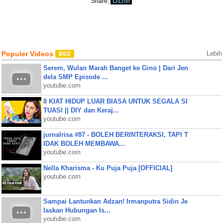
BBM
Share:
Populer Videos
Lebih
Serem, Wulan Marah Banget ke Gino | Dari Jen
dela SMP Episode ...
youtube.com
8 KIAT HIDUP LUAR BIASA UNTUK SEGALA SI
TUASI || DIY dan Keraj...
youtube.com
jurnalrisa #87 - BOLEH BERINTERAKSI, TAPI T
IDAK BOLEH MEMBAWA...
youtube.com
Nella Kharisma - Ku Puja Puja [OFFICIAL]
youtube.com
Sampai Lantunkan Adzan! Irmanputra Sidin Je
laskan Hubungan Is...
youtube.com