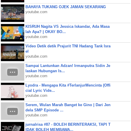
BAHAYA TUKANG OJEK JAMAN SEKARANG
youtube.com
KISRUH Nagita VS Jessica Iskandar, Ada Masa
lah Apa? | OKAY BO...
youtube.com
Video Detik detik Prajurit TNI Hadang Tank Isra
el
youtube.com
Sampai Lantunkan Adzan! Irmanputra Sidin Je
laskan Hubungan Is...
youtube.com
Lyodra - Mengapa Kita #TerlanjurMencinta (Offi
cial Lyric Vide...
youtube.com
Serem, Wulan Marah Banget ke Gino | Dari Jen
dela SMP Episode ...
youtube.com
jurnalrisa #87 - BOLEH BERINTERAKSI, TAPI T
IDAK BOLEH MEMBAWA...