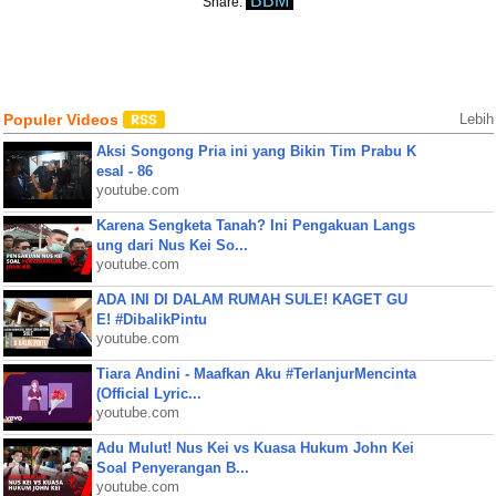
BBM
Share:
Populer Videos
Lebih
Aksi Songong Pria ini yang Bikin Tim Prabu K
esal - 86
youtube.com
Karena Sengketa Tanah? Ini Pengakuan Langs
ung dari Nus Kei So...
youtube.com
ADA INI DI DALAM RUMAH SULE! KAGET GU
E! #DibalikPintu
youtube.com
Tiara Andini - Maafkan Aku #TerlanjurMencinta
(Official Lyric...
youtube.com
Adu Mulut! Nus Kei vs Kuasa Hukum John Kei
Soal Penyerangan B...
youtube.com