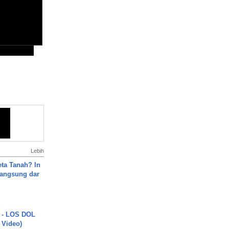
Lebih
ta Tanah? In
Langsung dar
 - LOS DOL
c Video)