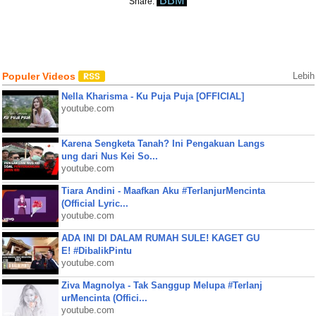
BBM
Share:
Populer Videos
Lebih
Nella Kharisma - Ku Puja Puja [OFFICIAL]
youtube.com
Karena Sengketa Tanah? Ini Pengakuan Langs
ung dari Nus Kei So...
youtube.com
Tiara Andini - Maafkan Aku #TerlanjurMencinta
(Official Lyric...
youtube.com
ADA INI DI DALAM RUMAH SULE! KAGET GU
E! #DibalikPintu
youtube.com
Ziva Magnolya - Tak Sanggup Melupa #Terlanj
urMencinta (Offici...
youtube.com