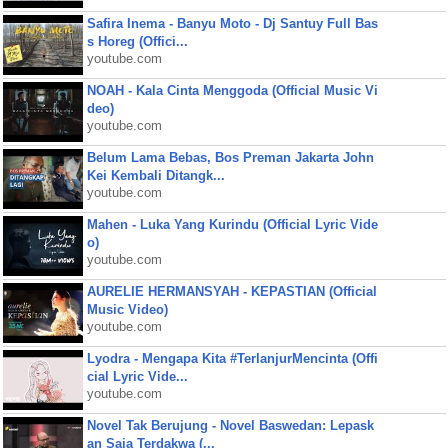
Safira Inema - Banyu Moto - Dj Santuy Full Bas
s Horeg (Offici...
youtube.com
NOAH - Kala Cinta Menggoda (Official Music Vi
deo)
youtube.com
Belum Lama Bebas, Bos Preman Jakarta John
Kei Kembali Ditangk...
youtube.com
Mahen - Luka Yang Kurindu (Official Lyric Vide
o)
youtube.com
AURELIE HERMANSYAH - KEPASTIAN (Official
Music Video)
youtube.com
Lyodra - Mengapa Kita #TerlanjurMencinta (Offi
cial Lyric Vide...
youtube.com
Novel Tak Berujung - Novel Baswedan: Lepask
an Saja Terdakwa (...