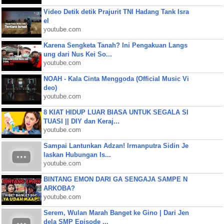
Video Detik detik Prajurit TNI Hadang Tank Isra
el
youtube.com
Karena Sengketa Tanah? Ini Pengakuan Langs
ung dari Nus Kei So...
youtube.com
NOAH - Kala Cinta Menggoda (Official Music Vi
deo)
youtube.com
8 KIAT HIDUP LUAR BIASA UNTUK SEGALA SI
TUASI || DIY dan Keraj...
youtube.com
Sampai Lantunkan Adzan! Irmanputra Sidin Je
laskan Hubungan Is...
youtube.com
BINTANG EMON DARI GA SENGAJA SAMPE N
ARKOBA?
youtube.com
Serem, Wulan Marah Banget ke Gino | Dari Jen
dela SMP Episode ...