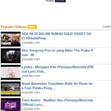
BBM
Share:
Populer Videos
Lebih
ADA INI DI DALAM RUMAH SULE! KAGET GU
E! #DibalikPintu
youtube.com
Aksi Songong Pria ini yang Bikin Tim Prabu K
esal - 86
youtube.com
Lyodra - Mengapa Kita #TerlanjurMencinta (Offi
cial Lyric Vide...
youtube.com
Novel Baswedan Tunjukkan Bukti Air Keras da
n Foto Pelaku Peng...
youtube.com
Tiara Andini - Maafkan Aku #TerlanjurMencinta
(Official Lyric...
youtube.com