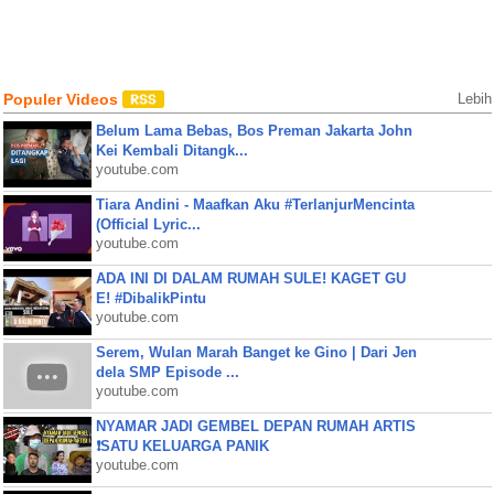
Populer Videos
Lebih
Belum Lama Bebas, Bos Preman Jakarta John
Kei Kembali Ditangk...
youtube.com
Tiara Andini - Maafkan Aku #TerlanjurMencinta
(Official Lyric...
youtube.com
ADA INI DI DALAM RUMAH SULE! KAGET GU
E! #DibalikPintu
youtube.com
Serem, Wulan Marah Banget ke Gino | Dari Jen
dela SMP Episode ...
youtube.com
NYAMAR JADI GEMBEL DEPAN RUMAH ARTIS
❗SATU KELUARGA PANIK
youtube.com