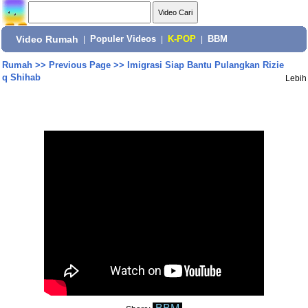
Video Rumah
|
Populer Videos
|
K-POP
|
BBM
Rumah
>>
Previous Page
>>
Imigrasi Siap Bantu Pulangkan Rizie
q Shihab
Lebih