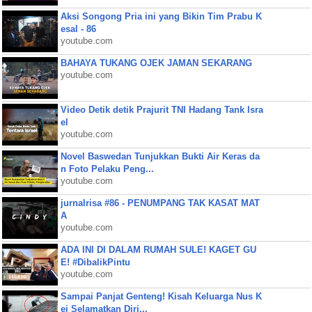
Aksi Songong Pria ini yang Bikin Tim Prabu K
esal - 86
youtube.com
BAHAYA TUKANG OJEK JAMAN SEKARANG
youtube.com
Video Detik detik Prajurit TNI Hadang Tank Isra
el
youtube.com
Novel Baswedan Tunjukkan Bukti Air Keras da
n Foto Pelaku Peng...
youtube.com
jurnalrisa #86 - PENUMPANG TAK KASAT MAT
A
youtube.com
ADA INI DI DALAM RUMAH SULE! KAGET GU
E! #DibalikPintu
youtube.com
Sampai Panjat Genteng! Kisah Keluarga Nus K
ei Selamatkan Diri...