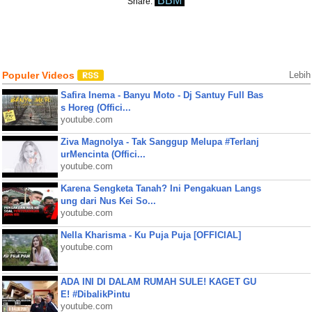
BBM
Share:
Populer Videos
Lebih
Safira Inema - Banyu Moto - Dj Santuy Full Bas
s Horeg (Offici...
youtube.com
Ziva Magnolya - Tak Sanggup Melupa #Terlanj
urMencinta (Offici...
youtube.com
Karena Sengketa Tanah? Ini Pengakuan Langs
ung dari Nus Kei So...
youtube.com
Nella Kharisma - Ku Puja Puja [OFFICIAL]
youtube.com
ADA INI DI DALAM RUMAH SULE! KAGET GU
E! #DibalikPintu
youtube.com