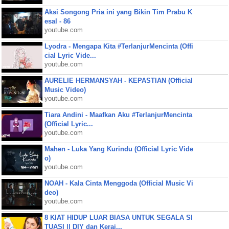
Aksi Songong Pria ini yang Bikin Tim Prabu K
esal - 86
youtube.com
Lyodra - Mengapa Kita #TerlanjurMencinta (Offi
cial Lyric Vide...
youtube.com
AURELIE HERMANSYAH - KEPASTIAN (Official
Music Video)
youtube.com
Tiara Andini - Maafkan Aku #TerlanjurMencinta
(Official Lyric...
youtube.com
Mahen - Luka Yang Kurindu (Official Lyric Vide
o)
youtube.com
NOAH - Kala Cinta Menggoda (Official Music Vi
deo)
youtube.com
8 KIAT HIDUP LUAR BIASA UNTUK SEGALA SI
TUASI || DIY dan Keraj...