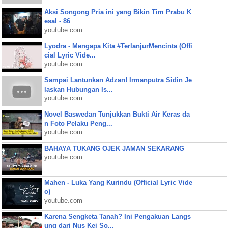
Aksi Songong Pria ini yang Bikin Tim Prabu K
esal - 86
youtube.com
Lyodra - Mengapa Kita #TerlanjurMencinta (Offi
cial Lyric Vide...
youtube.com
Sampai Lantunkan Adzan! Irmanputra Sidin Je
laskan Hubungan Is...
youtube.com
Novel Baswedan Tunjukkan Bukti Air Keras da
n Foto Pelaku Peng...
youtube.com
BAHAYA TUKANG OJEK JAMAN SEKARANG
youtube.com
Mahen - Luka Yang Kurindu (Official Lyric Vide
o)
youtube.com
Karena Sengketa Tanah? Ini Pengakuan Langs
ung dari Nus Kei So...