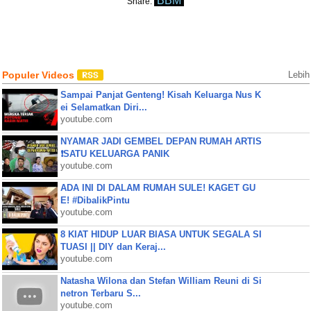
BBM
Share:
Populer Videos
Lebih
Sampai Panjat Genteng! Kisah Keluarga Nus K
ei Selamatkan Diri...
youtube.com
NYAMAR JADI GEMBEL DEPAN RUMAH ARTIS
❗SATU KELUARGA PANIK
youtube.com
ADA INI DI DALAM RUMAH SULE! KAGET GU
E! #DibalikPintu
youtube.com
8 KIAT HIDUP LUAR BIASA UNTUK SEGALA SI
TUASI || DIY dan Keraj...
youtube.com
Natasha Wilona dan Stefan William Reuni di Si
netron Terbaru S...
youtube.com