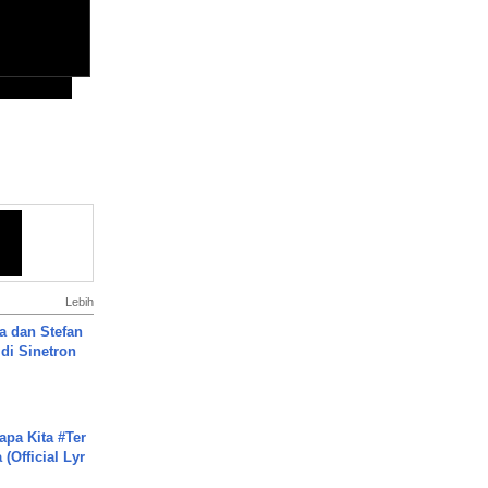
Lebih
a dan Stefan
di Sinetron
apa Kita #Ter
(Official Lyr