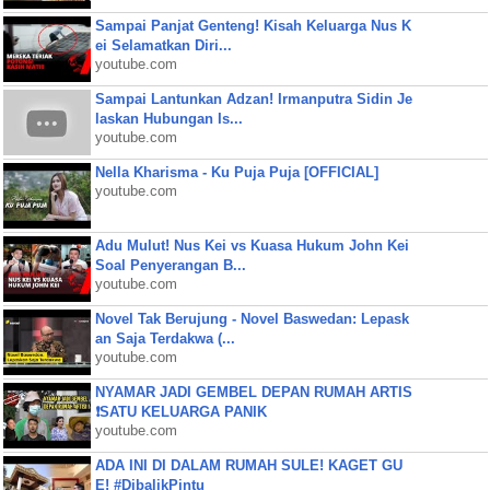
Sampai Panjat Genteng! Kisah Keluarga Nus K
ei Selamatkan Diri...
youtube.com
Sampai Lantunkan Adzan! Irmanputra Sidin Je
laskan Hubungan Is...
youtube.com
Nella Kharisma - Ku Puja Puja [OFFICIAL]
youtube.com
Adu Mulut! Nus Kei vs Kuasa Hukum John Kei
Soal Penyerangan B...
youtube.com
Novel Tak Berujung - Novel Baswedan: Lepask
an Saja Terdakwa (...
youtube.com
NYAMAR JADI GEMBEL DEPAN RUMAH ARTIS
❗SATU KELUARGA PANIK
youtube.com
ADA INI DI DALAM RUMAH SULE! KAGET GU
E! #DibalikPintu