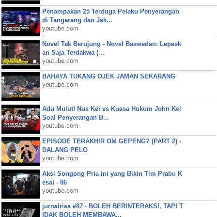
Penampakan 25 Terduga Pelaku Penyerangan
di Tangerang dan Jak...
youtube.com
Novel Tak Berujung - Novel Baswedan: Lepask
an Saja Terdakwa (...
youtube.com
BAHAYA TUKANG OJEK JAMAN SEKARANG
youtube.com
Adu Mulut! Nus Kei vs Kuasa Hukum John Kei
Soal Penyerangan B...
youtube.com
EPISODE TERAKHIR OM GEPENG? (PART 2) -
DALANG PELO
youtube.com
Aksi Songong Pria ini yang Bikin Tim Prabu K
esal - 86
youtube.com
jurnalrisa #87 - BOLEH BERINTERAKSI, TAPI T
IDAK BOLEH MEMBAWA...