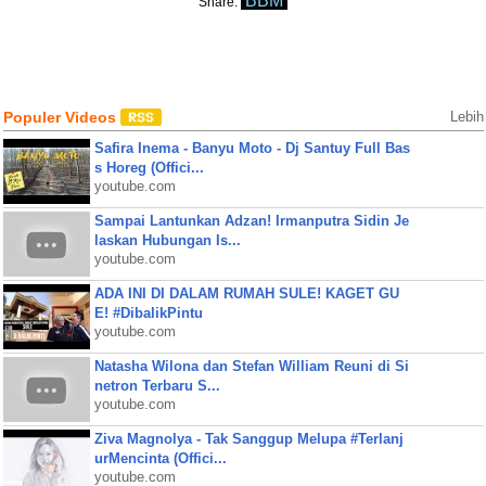
BBM
Share:
Populer Videos
Lebih
Safira Inema - Banyu Moto - Dj Santuy Full Bas
s Horeg (Offici...
youtube.com
Sampai Lantunkan Adzan! Irmanputra Sidin Je
laskan Hubungan Is...
youtube.com
ADA INI DI DALAM RUMAH SULE! KAGET GU
E! #DibalikPintu
youtube.com
Natasha Wilona dan Stefan William Reuni di Si
netron Terbaru S...
youtube.com
Ziva Magnolya - Tak Sanggup Melupa #Terlanj
urMencinta (Offici...
youtube.com