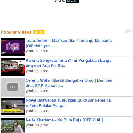
BBM
Share:
Populer Videos
Lebih
Tiara Andini - Maafkan Aku #TerlanjurMencinta
(Official Lyric...
youtube.com
Karena Sengketa Tanah? Ini Pengakuan Langs
ung dari Nus Kei So...
youtube.com
Serem, Wulan Marah Banget ke Gino | Dari Jen
dela SMP Episode ...
youtube.com
Novel Baswedan Tunjukkan Bukti Air Keras da
n Foto Pelaku Peng...
youtube.com
Nella Kharisma - Ku Puja Puja [OFFICIAL]
youtube.com